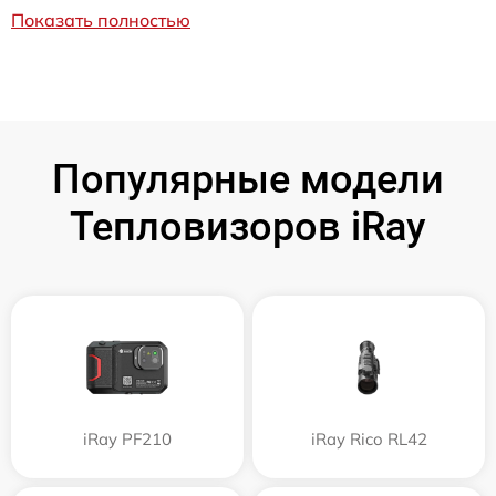
Показать полностью
Популярные модели
Тепловизоров iRay
iRay PF210
iRay Rico RL42