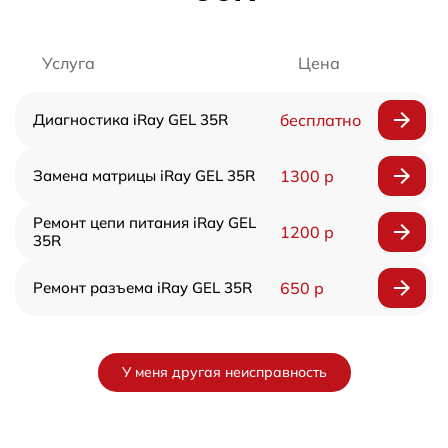
Услуга
Цена
Диагностика iRay GEL 35R
бесплатно
Замена матрицы iRay GEL 35R
1300 р
Ремонт цепи питания iRay GEL
1200 р
35R
Ремонт разъема iRay GEL 35R
650 р
У меня другая неисправность