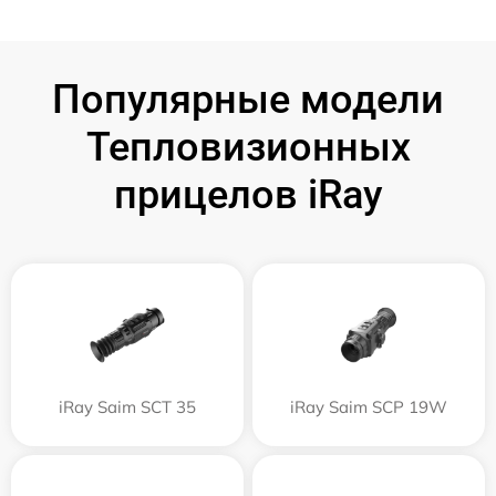
Популярные модели
Тепловизионных
прицелов iRay
iRay Saim SCT 35
iRay Saim SCP 19W