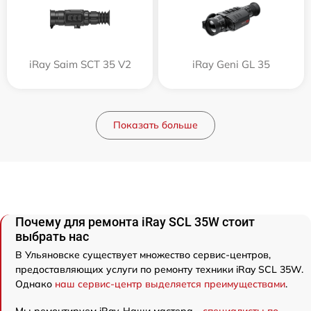
iRay Saim SCT 35 V2
iRay Geni GL 35
Показать больше
Почему для ремонта iRay SCL 35W стоит
выбрать нас
В Ульяновске существует множество сервис-центров,
предоставляющих услуги по ремонту техники iRay SCL 35W.
Однако
наш сервис-центр выделяется преимуществами
.
Мы ремонтируем iRay. Наши мастера -
специалисты по