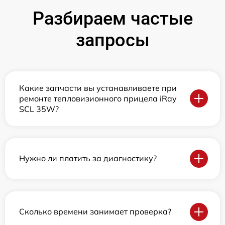
Разбираем частые
запросы
Какие запчасти вы устанавливаете при
ремонте тепловизионного прицела iRay
SCL 35W?
Нужно ли платить за диагностику?
Сколько времени занимает проверка?