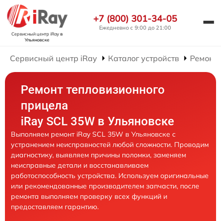
+7 (800) 301-34-05
Ежедневно с 9:00 до 21:00
Сервисный центр iRay
в
Ульяновске
Сервисный центр iRay
Каталог устройств
Ремонт
Ремонт тепловизионного
прицела
iRay SCL 35W в Ульяновске
Выполняем ремонт iRay SCL 35W в Ульяновске с
устранением неисправностей любой сложности. Проводим
диагностику, выявляем причины поломки, заменяем
неисправные детали и восстанавливаем
работоспособность устройства. Используем оригинальные
или рекомендованные производителем запчасти, после
ремонта выполняем проверку всех функций и
предоставляем гарантию.