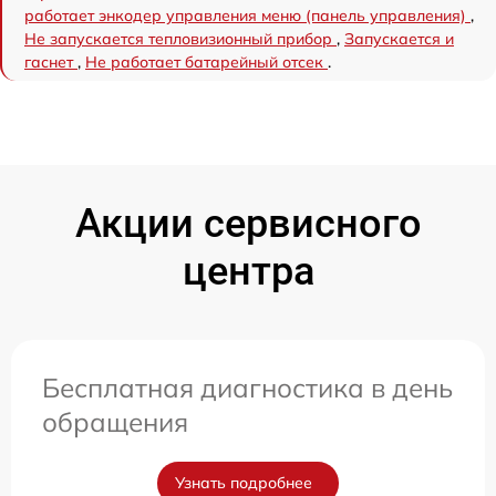
работает энкодер управления меню (панель управления)
,
Не запускается тепловизионный прибор
,
Запускается и
гаснет
,
Не работает батарейный отсек
.
Акции сервисного
центра
Бесплатная диагностика в день
обращения
Узнать подробнее