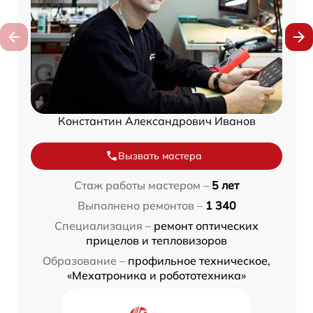
Константин Александрович Иванов
Вызвать мастера
Стаж работы мастером –
5 лет
Выполнено ремонтов –
1 340
Специализация –
ремонт оптических
прицелов и тепловизоров
Образование –
профильное техническое,
«Мехатроника и робототехника»