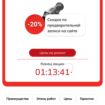
Скидка по
-20%
предварительной
записи на сайте
Цены на ремонт
Конец акции
01:13:40
Преимущества
Этапы работ
Цены
Гарантия
М