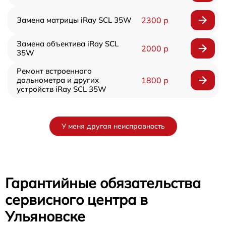
Замена матрицы iRay SCL 35W
2300 р
Замена объектива iRay SCL
2000 р
35W
Ремонт встроенного
дальнометра и других
1800 р
устройств iRay SCL 35W
У меня другая неисправность
Гарантийные обязательства
сервисного центра в
Ульяновске