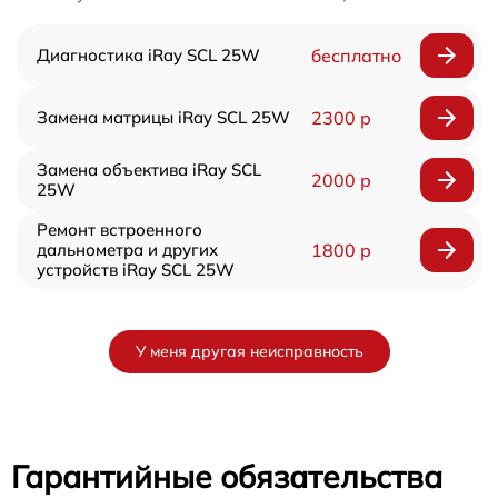
Диагностика iRay SCL 25W
бесплатно
Замена матрицы iRay SCL 25W
2300 р
Замена объектива iRay SCL
2000 р
25W
Ремонт встроенного
дальнометра и других
1800 р
устройств iRay SCL 25W
У меня другая неисправность
Гарантийные обязательства