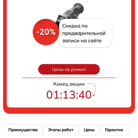
Скидка по
-20%
предварительной
записи на сайте
Цены на ремонт
Конец акции
01:13:39
Преимущества
Этапы работ
Цены
Гарантия
М