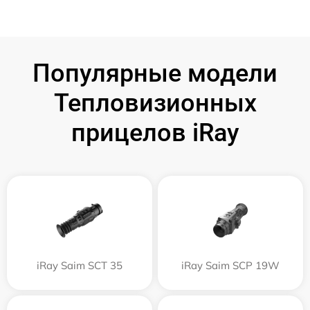
Популярные модели
Тепловизионных
прицелов iRay
iRay Saim SCT 35
iRay Saim SCP 19W