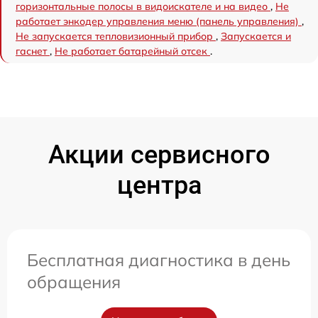
горизонтальные полосы в видоискателе и на видео
,
Не
работает энкодер управления меню (панель управления)
,
Не запускается тепловизионный прибор
,
Запускается и
гаснет
,
Не работает батарейный отсек
.
Акции сервисного
центра
Бесплатная диагностика в день
обращения