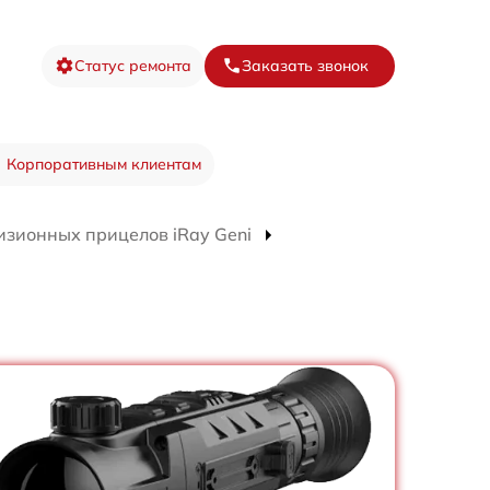
Статус ремонта
Заказать звонок
Корпоративным клиентам
изионных прицелов iRay Geni