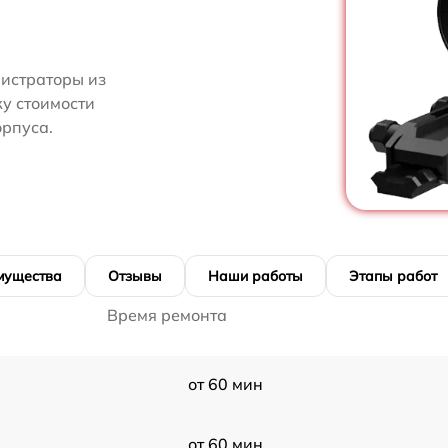
нистраторы из
ку стоимости
орпуса.
мущества
Отзывы
Наши работы
Этапы работ
Время ремонта
от 60 мин
от 60 мин