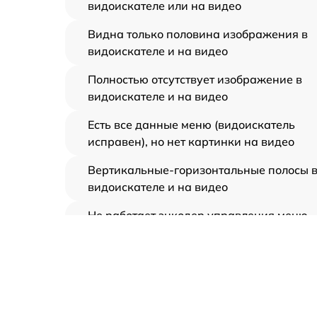
видоискателе или на видео
Видна только половина изображения в
видоискателе и на видео
Полностью отсутствует изображение в
видоискателе и на видео
Есть все данные меню (видоискатель
исправен), но нет картинки на видео
Вертикальные-горизонтальные полосы 
видоискателе и на видео
Не работает энкодер управления меню
(панель управления)
Не запускается тепловизионный прибор
Запускается и гаснет