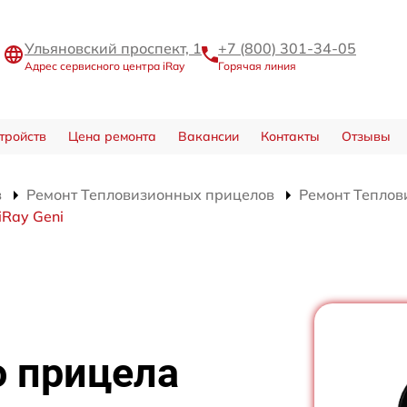
Ульяновский проспект, 1
+7 (800) 301-34-05
Адрес сервисного центра iRay
Горячая линия
тройств
Цена ремонта
Вакансии
Контакты
Отзывы
в
Ремонт Тепловизионных прицелов
Ремонт Теплов
iRay Geni
о прицела