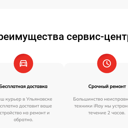
реимущества сервис-цент
Бесплатная доставка
Срочный ремонт
ш курьер в Ульяновске
Большинство неисправн
сплатно доставит ваше
техники iRay мы устран
стройство на ремонт и
течение 2 часов.
обратно.