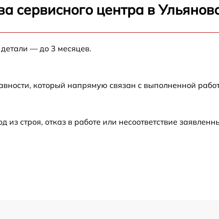
ва сервисного центра в Ульянов
от 60 мин
от 60 мин
 детали — до 3 месяцев.
от 60 мин
авности, который напрямую связан с выполненной рабо
от 60 мин
из строя, отказ в работе или несоответствие заявлен
от 60 мин
от 60 мин
от 60 мин
от 60 мин