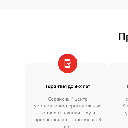
П
Гарантия до 3-х лет
Сервисный центр
На
устанавливает оригинальные
бе
запчасти техники iRay и
у
предоставляет гарантию до 3
лет.