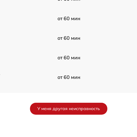
от 60 мин
от 60 мин
от 60 мин
в
от 60 мин
от 60 мин
У меня другая неисправность
от 60 мин
от 60 мин