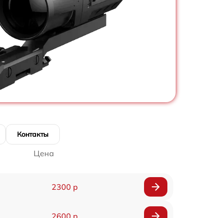
Контакты
Цена
2300 р
2600 р